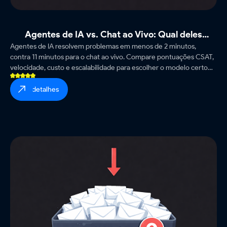
Agentes de IA vs. Chat ao Vivo: Qual deles
Agentes de IA resolvem problemas em menos de 2 minutos,
realmente aumenta a satisfação do cliente?
contra 11 minutos para o chat ao vivo. Compare pontuações CSAT,
velocidade, custo e escalabilidade para escolher o modelo certo
para sua equipe de suporte.
ver detalhes