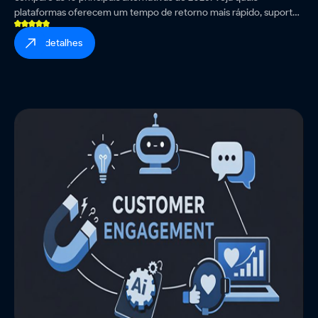
plataformas oferecem um tempo de retorno mais rápido, suporte
omnichannel integrado e menor sobrecarga de engenharia.
ver detalhes