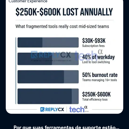
Customer Experience
Por que suas ferramentas de suporte estão