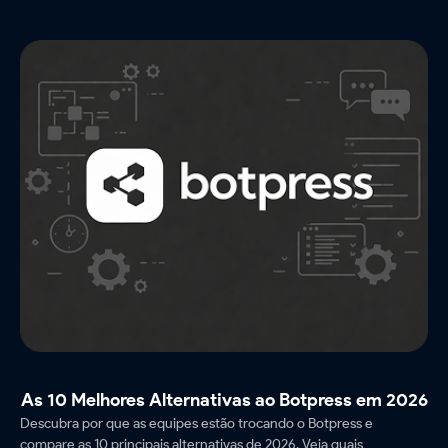
As 10 Melhores Alternativas ao Botpress em 2026
Descubra por que as equipes estão trocando o Botpress e
compare as 10 principais alternativas de 2026. Veja quais