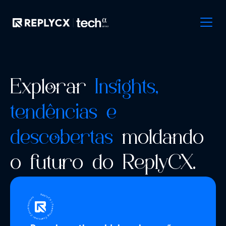
Explorar
Insights,
tendências e
descobertas
moldando
o futuro do ReplyCX.