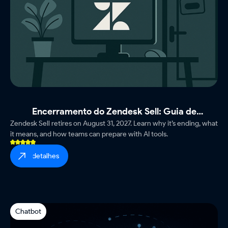
Encerramento do Zendesk Sell: Guia de
Zendesk Sell retires on August 31, 2027. Learn why it’s ending, what
Sobrevivência para Equipes
it means, and how teams can prepare with AI tools.
ver detalhes
Chatbot