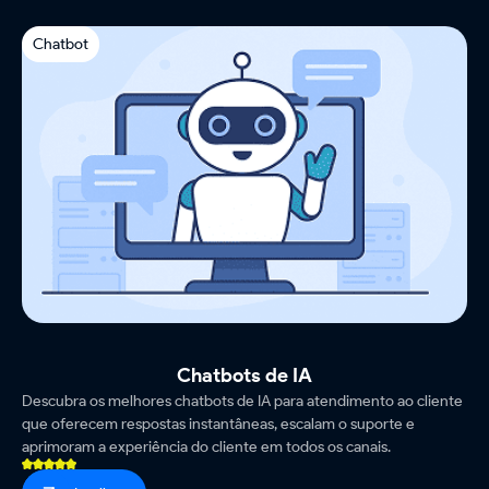
Chatbot
Chatbots de IA
Descubra os melhores chatbots de IA para atendimento ao cliente
que oferecem respostas instantâneas, escalam o suporte e
aprimoram a experiência do cliente em todos os canais.