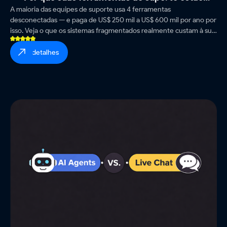
A maioria das equipes de suporte usa 4 ferramentas
custando US$ 600 mil por ano
desconectadas — e paga de US$ 250 mil a US$ 600 mil por ano por
isso. Veja o que os sistemas fragmentados realmente custam à sua
equipe, aos seus clientes e ao seu resultado final.
ver detalhes