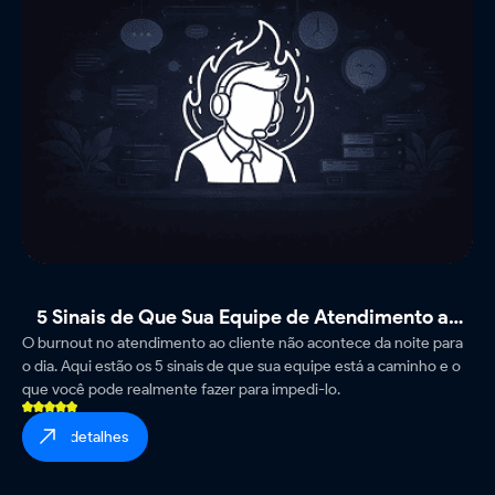
5 Sinais de Que Sua Equipe de Atendimento ao
O burnout no atendimento ao cliente não acontece da noite para
Cliente Está Caminhando para o Esgotamento
o dia. Aqui estão os 5 sinais de que sua equipe está a caminho e o
que você pode realmente fazer para impedi-lo.
ver detalhes