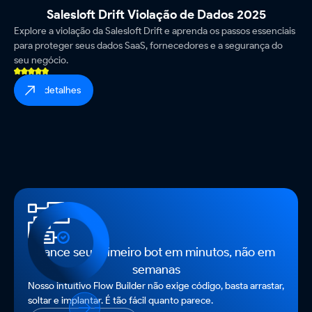
Salesloft Drift Violação de Dados 2025
Explore a violação da Salesloft Drift e aprenda os passos essenciais
para proteger seus dados SaaS, fornecedores e a segurança do
seu negócio.
ver detalhes
Lance seu primeiro bot em minutos, não em
semanas
Nosso intuitivo Flow Builder não exige código, basta arrastar,
soltar e implantar. É tão fácil quanto parece.