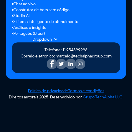
Chat ao vivo
Construtor de bots sem código
Studio AI
Sistema inteligente de atendimento
Análises e insights
Português (Brasil)
Dropdown
Telefone: 11 954899996
Correio eletrônico: marcelo@techalphagroup.com
Política de privacidade
Termos e condições
Direitos autorais 2025. Desenvolvido por
Grupo TechAlpha LLC.