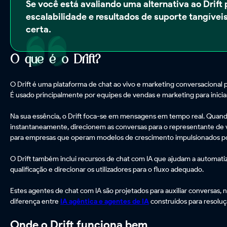
Se você está avaliando uma alternativa ao Drif
escalabilidade e resultados de suporte tangívei
certa.
O que é o Drift?
O Drift é uma plataforma de chat ao vivo e marketing conversacional p
É usado principalmente por equipes de vendas e marketing para iniciar
Na sua essência, o Drift foca-se em mensagens em tempo real. Quando
instantaneamente, direcionem as conversas para o representante de ve
para empresas que operam modelos de crescimento impulsionados por
O Drift também inclui recursos de chat com IA que ajudam a automatiz
qualificação e direcionar os utilizadores para o fluxo adequado.
Estes agentes de chat com IA são projetados para auxiliar conversas, 
diferença entre
IA agêntica e agentes de IA
construídos para resolu
Onde o Drift funciona bem