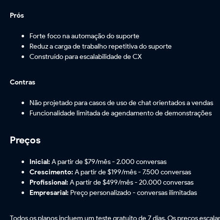
Prós
Forte foco na automação do suporte
Reduz a carga de trabalho repetitiva do suporte
Construído para escalabilidade de CX
Contras
Não projetado para casos de uso de chat orientados a vendas
Funcionalidade limitada de agendamento de demonstrações
Preços
Inicial:
A partir de $79/mês - 2.000 conversas
Crescimento:
A partir de $199/mês - 7.500 conversas
Profissional:
A partir de $499/mês - 20.000 conversas
Empresarial:
Preço personalizado - conversas ilimitadas
Todos os planos incluem um teste gratuito de 7 dias. Os preços esca