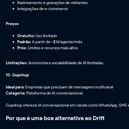
Rastreamento e gravações de visitantes
Integrações de e-commerce
Preços
Gratuito:
Uso limitado
Padrão:
A partir de ~$14/agente/mês
Prós:
Limites e recursos mais altos
Limitações:
Autonomia e escalabilidade de IA limitadas.
10. Gupshup
Ideal para:
Empresas que precisam de mensagens multicanal
Categoria:
Plataforma de IA conversacional
Gupshup oferece IA conversacional em canais como WhatsApp, SMS e 
Por que é uma boa alternativa ao Drift