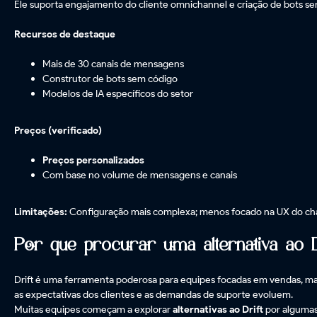
Ele suporta engajamento do cliente omnichannel e criação de bots 
Recursos de destaque
Mais de 30 canais de mensagens
Construtor de bots sem código
Modelos de IA específicos do setor
Preços (verificado)
Preços personalizados
Com base no volume de mensagens e canais
Limitações:
Configuração mais complexa; menos focado na UX do chat
Por que procurar uma alternativa ao Dr
Drift é uma ferramenta poderosa para equipes focadas em vendas, ma
as expectativas dos clientes e as demandas de suporte evoluem.
Muitas equipes começam a explorar
alternativas ao Drift
por algumas