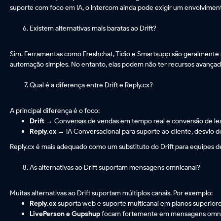
suporte com foco em IA, o Intercom ainda pode exigir um envolviment
Existem alternativas mais baratas ao Drift?
Sim. Ferramentas como Freshchat, Tidio e Smartsupp são geralmente m
automação simples. No entanto, elas podem não ter recursos avançad
Qual é a diferença entre Drift e Reply.cx?
A principal diferença é o foco:
Drift
→ Conversas de vendas em tempo real e conversão de le
Reply.cx
→ IA Conversacional para suporte ao cliente, desvio d
Reply.cx é mais adequado como um substituto do Drift para equipes d
As alternativas ao Drift suportam mensagens omnicanal?
Muitas alternativas ao Drift suportam múltiplos canais. Por exemplo:
Reply.cx
suporta web e suporte multicanal em planos superior
LivePerson e Gupshup
focam fortemente em mensagens omni