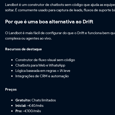
Landbot é um construtor de chatbots sem código que ajuda as equipes 
soltar. É comumente usado para captura de leads, fluxos de suporte b
Por que é uma boa alternativa ao Drift
O Landbot é mais fácil de configurar do que o Drift e funciona bem q
complexa ou agentes ao vivo.
Recursos de destaque
Construtor de fluxo visual sem código
Chatbots para Web e WhatsApp
Lógica baseada em regras + IA leve
Integrações de CRM e automação
Preços
Gratuito:
Chats limitados
Inicial:
~€40/mês
Pro:
~€100/mês