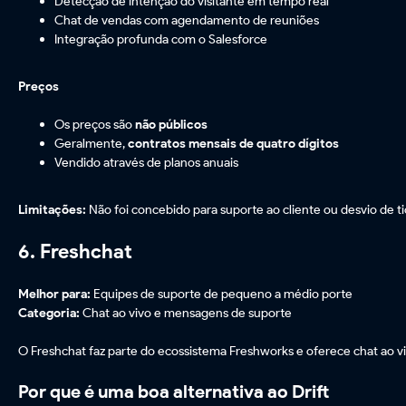
Detecção de intenção do visitante em tempo real
Chat de vendas com agendamento de reuniões
Integração profunda com o Salesforce
Preços
Os preços são
não públicos
Geralmente,
contratos mensais de quatro dígitos
Vendido através de planos anuais
Limitações:
Não foi concebido para suporte ao cliente ou desvio de ti
6. Freshchat
Melhor para:
Equipes de suporte de pequeno a médio porte
Categoria:
Chat ao vivo e mensagens de suporte
O Freshchat faz parte do ecossistema Freshworks e oferece chat ao vi
Por que é uma boa alternativa ao Drift