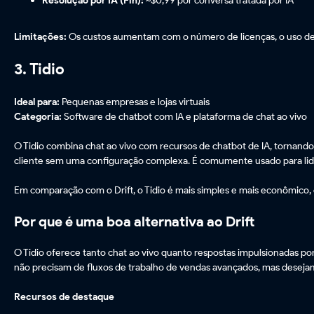
Resolução por IA (Fin):
~$0,99 por conversa tratada por IA
Limitações:
Os custos aumentam com o número de licenças, o uso de IA
3. Tidio
Ideal para:
Pequenas empresas e lojas virtuais
Categoria:
Software de chatbot com IA e plataforma de chat ao vivo
O Tidio combina chat ao vivo com recursos de chatbot de IA, torna
cliente sem uma configuração complexa. É comumente usado para lidar
Em comparação com o Drift, o Tidio é mais simples e mais econômico
Por que é uma boa alternativa ao Drift
O Tidio oferece tanto chat ao vivo quanto respostas impulsionadas po
não precisam de fluxos de trabalho de vendas avançados, mas deseja
Recursos de destaque