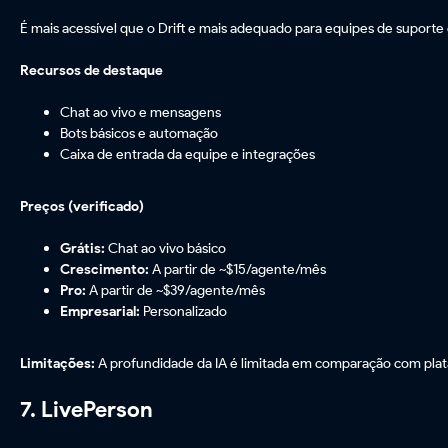
É mais acessível que o Drift e mais adequado para equipes de suport
Recursos de destaque
Chat ao vivo e mensagens
Bots básicos e automação
Caixa de entrada da equipe e integrações
Preços (verificado)
Grátis:
Chat ao vivo básico
Crescimento:
A partir de ~$15/agente/mês
Pro:
A partir de ~$39/agente/mês
Empresarial:
Personalizado
Limitações:
A profundidade da IA é limitada em comparação com plat
7. LivePerson