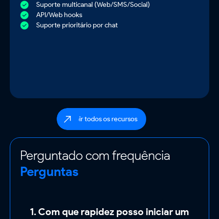
Suporte multicanal (Web/SMS/Social)
API/Web hooks
Suporte prioritário por chat
Exibir todos os recursos
Perguntado com frequência
Perguntas
1. Com que rapidez posso iniciar um