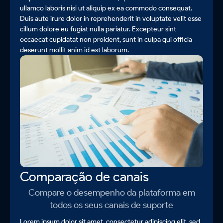
ullamco laboris nisi ut aliquip ex ea commodo consequat.
Duis aute irure dolor in reprehenderit in voluptate velit esse
cillum dolore eu fugiat nulla pariatur. Excepteur sint
occaecat cupidatat non proident, sunt in culpa qui officia
deserunt mollit anim id est laborum.
Comparação de canais
Compare o desempenho da plataforma em
todos os seus canais de suporte
Lorem ipsum dolor sit amet, consectetur adipiscing elit, sed