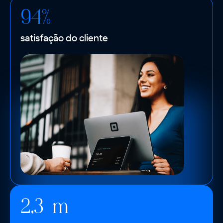
94%
satisfação do cliente
2,3 m