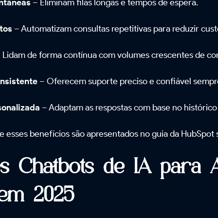
antâneas
– Eliminam filas longas e tempos de espera.
tos
– Automatizam consultas repetitivas para reduzir cus
 Lidam de forma contínua com volumes crescentes de con
nsistente
– Oferecem suporte preciso e confiável sempr
sonalizada
– Adaptam as respostas com base no histórico 
e esses benefícios são apresentados no guia da HubSpot 
s Chatbots de IA para 
 em 2025