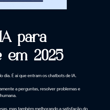
IA para
te em 2025
 dia. É aí que entram os chatbots de IA.
eamente a perguntas, resolver problemas e
o humana.
esas, mas também melhorando a satisfação do