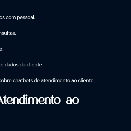
tos com pessoal.
sultas.
e.
e dados do cliente.
sobre chatbots de atendimento ao cliente.
Atendimento ao