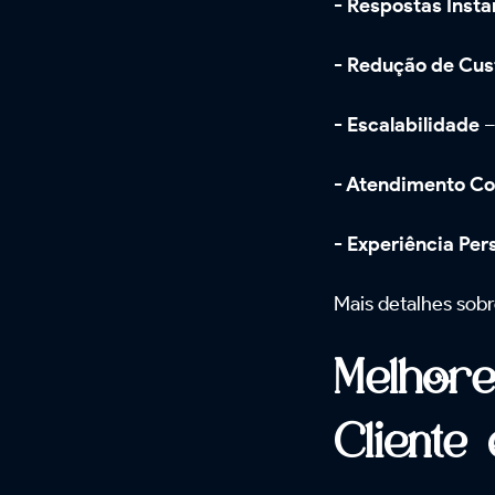
- Respostas Inst
- Redução de Cus
- Escalabilidade
–
- Atendimento Co
- Experiência Per
Mais detalhes sobr
Melhore
Cliente