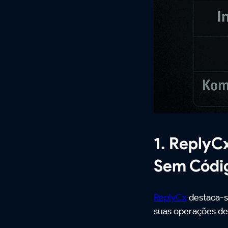
1. ReplyC
Sem Códi
ReplyCx
destaca-s
suas operações de 