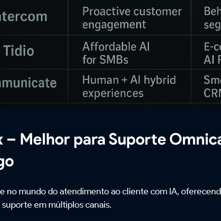
x – Melhor para Suporte Omnic
go
e no mundo do atendimento ao cliente com IA, oferecendo
suporte em múltiplos canais.