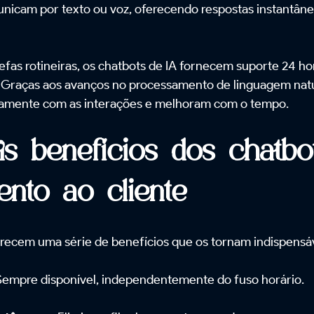
nicam por texto ou voz, oferecendo respostas instantâneas
efas rotineiras, os chatbots de IA fornecem suporte 24 ho
Graças aos avanços no processamento de linguagem natur
amente com as interações e melhoram com o tempo.
ais benefícios dos chatb
ento ao cliente
erecem uma série de benefícios que os tornam indispens
Sempre disponível, independentemente do fuso horário.