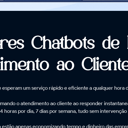
res Chatbots de 
imento ao Clien
e esperam um serviço rápido e eficiente a qualquer hora do
ormando o atendimento ao cliente ao responder instantan
4 horas por dia, 7 dias por semana, tudo sem intervençã
o estão apenas economizando tempo e dinheiro das empr