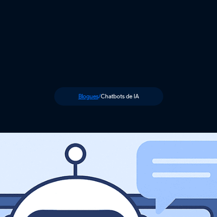
Blogues
/
Chatbots de IA