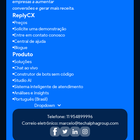
empresas a aumentar
conversões e gerar mais receita.
ReplyCX
Preços
Solicite uma demonstração
Entre em contato conosco
Central de ajuda
Blogue
Produto
Soluções
Chat ao vivo
Construtor de bots sem código
Studio AI
Sistema inteligente de atendimento
Análises e insights
Português (Brasil)
Dropdown
Telefone: 11 954899996
Correio eletrônico: marcelo@techalphagroup.com