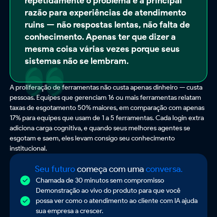
repetidamente o problema é a principal
razão para experiências de atendimento
ruins — não respostas lentas, não falta de
conhecimento. Apenas ter que dizer a
mesma coisa várias vezes porque seus
sistemas não se lembram.
A proliferação de ferramentas não custa apenas dinheiro — custa
pessoas. Equipes que gerenciam 16 ou mais ferramentas relatam
taxas de esgotamento 50% maiores, em comparação com apenas
17% para equipes que usam de 1 a 5 ferramentas. Cada login extra
adiciona carga cognitiva, e quando seus melhores agentes se
esgotam e saem, eles levam consigo seu conhecimento
institucional.
Seu futuro
começa com uma
conversa.
Chamada de 30 minutos sem compromisso
Demonstração ao vivo do produto para que você
possa ver como o atendimento ao cliente com IA ajuda
sua empresa a crescer.