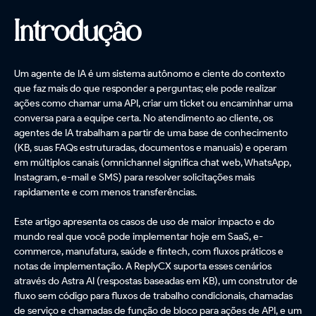
Introdução
Um agente de IA é um sistema autônomo e ciente do contexto
que faz mais do que responder a perguntas; ele pode realizar
ações como chamar uma API, criar um ticket ou encaminhar uma
conversa para a equipe certa. No atendimento ao cliente, os
agentes de IA trabalham a partir de uma base de conhecimento
(KB, suas FAQs estruturadas, documentos e manuais) e operam
em múltiplos canais (omnichannel significa chat web, WhatsApp,
Instagram, e-mail e SMS) para resolver solicitações mais
rapidamente e com menos transferências.
Este artigo apresenta os casos de uso de maior impacto e do
mundo real que você pode implementar hoje em SaaS, e-
commerce, manufatura, saúde e fintech, com fluxos práticos e
notas de implementação. A ReplyCX suporta esses cenários
através do Astra AI (respostas baseadas em KB), um construtor de
fluxo sem código para fluxos de trabalho condicionais, chamadas
de serviço e chamadas de função de bloco para ações de API, e um