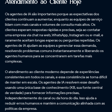
Atendimento ao Cliente Hoje
Os agentes de IA são importantes porque as expectativas dos
clientes continuam a aumentar, enquanto as equipes de serviço
lidam com mais canais e volumes de consulta mais altos. Os
clientes esperam respostas rápidas e precisas, seja ao contatar
uma empresa via chat na web, WhatsApp, Instagram ou e-mail, e
raramente aceitam longas esperas ou perguntas repetidas. Os
agentes de IA ajudam as equipes a gerenciar essa demanda,
resolvendo problemas comuns instantaneamente e liberando os
agentes humanos para se concentrarem em tarefas mais
complexas.
O atendimento ao cliente moderno depende de experiências
consistentes em todos os canais, e essa consistência se torna difícil
de manter em escala. Os agentes de IA resolvem esse desafio
usando uma única base de conhecimento (KB, sua fonte central
de verdade) para fornecer informações precisas,
independentemente do canal ou da hora do dia. Isso ajuda a
reduzir erros humanos e mantém a comunicação alinhada com as
políticas da empresa.