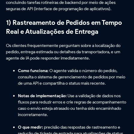
concluindo tarefas rotineiras de backend por meio de ações
seguras de API (interface de programação de aplicativos).
1) Rastreamento de Pedidos em Tempo
Real e Atualizações de Entrega
Os clientes frequentemente perguntam sobre a localização do
pedido, entrega estimada ou detalhes da transportadora, e um
agente de IA pode responder imediatamente.
Como funciona:
O agente valida o número do pedido,
consulta o sistema de gerenciamento de pedidos por meio
de uma API e compartilha o status mais recente.
Notas de implementação:
Use a validação de dados nos
fluxos para reduzir erros e crie regras de acompanhamento
caso o envio esteja atrasado ou tenha sido encaminhado
incorretamente.
O que medir:
precisão das respostas de rastreamento e
redução de tickets de entrada para atualizações de status.