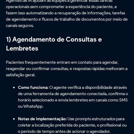
Agentes de IA ajudam as equipes a gerenciar essas tarefas
operacionais sem comprometer a experiência do paciente, e
fazem isso automatizando a recuperação de informações, tarefas
de agendamento e fluxos de trabalho de documentos por meio de
canais seguros.
1) Agendamento de Consultas e
Lembretes
Pacientes frequentemente entram em contato para agendar,
reagendar ou confirmar consultas, e respostas rápidas melhoram a
satisfação geral.
Como funciona:
O agente verifica a disponibilidade através
de uma ferramenta de agendamento conectada, confirma o
horário selecionado e envia lembretes em canais como SMS
ou WhatsApp.
Notas de implementação:
Use prompts estruturados para
coletar a localização preferida do paciente, o profissional ou
o período de tempo antes de acionar o agendador.