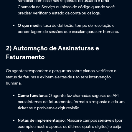
ramificar com base nas respostas do usuário e uma
Chamada de Serviço ou bloco de código quando você
precisar verificar o estado da conta ou os logs.
O que medir:
taxa de deflexão, tempo de resolução e
porcentagem de sessões que escalam para um humano.
2) Automação de Assinaturas e
Faturamento
Os agentes respondem a perguntas sobre planos, verificam o
status de faturas e exibem alertas de uso sem intervenção
humana.
Como funciona:
O agente faz chamadas seguras de API
para sistemas de faturamento, formata a resposta e cria um
ticket se o problema exigir revisão.
Notas de implementação:
Mascare campos sensíveis (por
exemplo, mostre apenas os últimos quatro dígitos) e exija