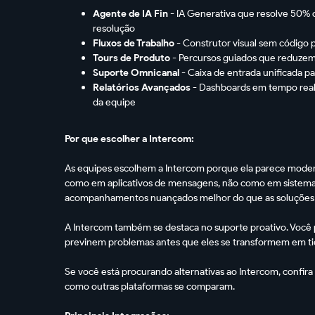
Agente de IA Fin
- IA Generativa que resolve 50% 
resolução
Fluxos de Trabalho
- Construtor visual sem código 
Tours de Produto
- Percursos guiados que reduzem 
Suporte Omnicanal
- Caixa de entrada unificada p
Relatórios Avançados
- Dashboards em tempo real
da equipe
Por que escolher a Intercom:
As equipes escolhem a Intercom porque ela parece moder
como em aplicativos de mensagens, não como em sistemas
acompanhamentos nuançados melhor do que as soluções 
A Intercom também se destaca no suporte proativo. Voc
previnem problemas antes que eles se transformem em ti
Se você está procurando alternativas ao Intercom, confira
como outras plataformas se comparam.