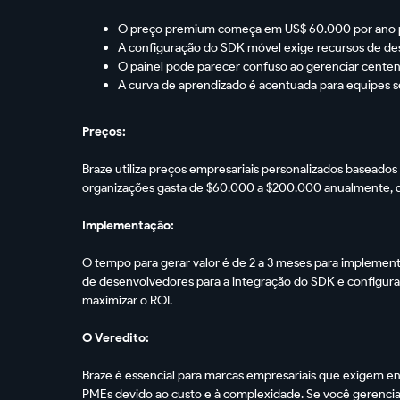
O preço premium começa em US$ 60.000 por ano p
A configuração do SDK móvel exige recursos de de
O painel pode parecer confuso ao gerenciar cente
A curva de aprendizado é acentuada para equipes
Preços:
Braze utiliza preços empresariais personalizados baseados
organizações gasta de $60.000 a $200.000 anualmente, d
Implementação:
O tempo para gerar valor é de 2 a 3 meses para implement
de desenvolvedores para a integração do SDK e configura
maximizar o ROI.
O Veredito:
Braze é essencial para marcas empresariais que exigem e
PMEs devido ao custo e à complexidade. Se você gerencia 