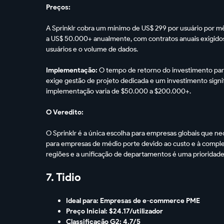
Preços:
A Sprinklr cobra um mínimo de US$ 299 por usuário por 
a US$ 50.000+ anualmente, com contratos anuais exigid
usuários e o volume de dados.
Implementação:
O tempo de retorno do investimento para
exige gestão de projeto dedicada e um investimento signi
implementação varia de $50.000 a $200.000+.
O Veredito:
O Sprinklr é a única escolha para empresas globais que n
para empresas de médio porte devido ao custo e à comple
regiões e a unificação de departamentos é uma prioridade,
7. Tidio
Ideal para: Empresas de e-commerce PME
Preço Inicial: $24.17/utilizador
Classificação G2: 4.7/5