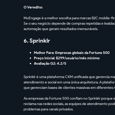
O Veredito:
MoEngage é a melhor escolha para marcas B2C mobile-first 
Se o seu negócio depende de compras repetidas e lealdade
automação que geram resultados mensuráveis.
6. Sprinklr
Melhor Para: Empresas globais da Fortune 500
Preço Inicial: $299/usuário/mês mínimo
Avaliação G2: 4.2/5
Sprinklr é uma plataforma CXM unificada que gerencia mais
atendimento e social em uma única arquitetura. A platafo
que gerenciam bases de clientes massivas em diferentes r
As empresas da Fortune 500 confiam no Sprinklr porque e
reclama nas redes sociais, as equipes de atendimento pod
problemas para canais privados.