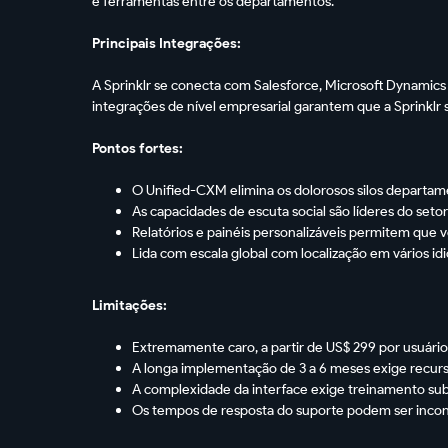
e ferramentas entre os departamentos.
Principais Integrações:
A Sprinklr se conecta com Salesforce, Microsoft Dynamic
integrações de nível empresarial garantem que a Sprinklr 
Pontos fortes:
O Unified-CXM elimina os dolorosos silos departam
As capacidades de escuta social são líderes do seto
Relatórios e painéis personalizáveis permitem que
Lida com escala global com localização em vários id
Limitações:
Extremamente caro, a partir de US$ 299 por usuár
A longa implementação de 3 a 6 meses exige recurso
A complexidade da interface exige treinamento sub
Os tempos de resposta do suporte podem ser incons