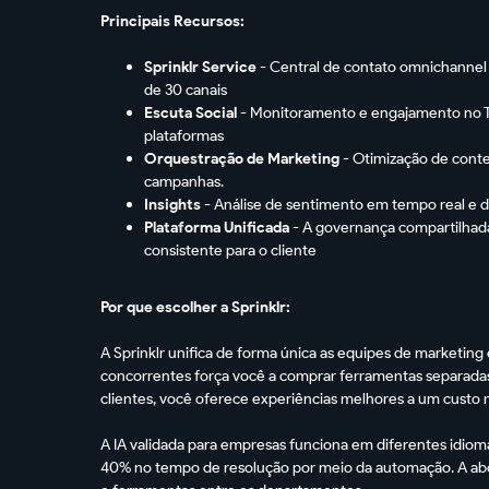
Principais Recursos:
Sprinklr Service
- Central de contato omnichannel
de 30 canais
Escuta Social
- Monitoramento e engajamento no Twi
plataformas
Orquestração de Marketing
- Otimização de conte
campanhas.
Insights
- Análise de sentimento em tempo real e d
Plataforma Unificada
- A governança compartilhada
consistente para o cliente
Por que escolher a Sprinklr:
A Sprinklr unifica de forma única as equipes de marketin
concorrentes força você a comprar ferramentas separadas
clientes, você oferece experiências melhores a um custo 
A IA validada para empresas funciona em diferentes idiom
40% no tempo de resolução por meio da automação. A abo