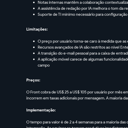
Notas internas mantêm a colaboração contextualiz
A assistência de redação por IA melhora o tom da re
Suporte de TI mínimo necessário para configuração
Limitações:
O preço por usuário torna-se caro à medida que as
Recursos avançados de IA são restritos ao nível En
A transição do e-mail pessoal para a caixa de ent
A aplicação móvel carece de algumas funcionalidad
campo
Preços:
O Front cobra de US$ 25 a US$ 105 por usuário por mês e
incorrem em taxas adicionais por mensagem. A maioria d
Implementação:
O tempo para valor é de 2 a 4 semanas para a maioria da
integração. As equipes se tornam produtivas imediatament