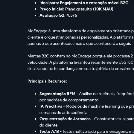
Ideal para: Engajamento e retenção móvel B2C
Preço Inicial: Plano gratuito (10K MAU)
Avaliação G2: 4.5/5
MoEngage é uma plataforma de engajamento orientada po
cliente e orquestrar jornadas personalizadas. A plataform
apenas o que aconteceu, mas o que acontecerá a seguir.
Marcas B2C confiam no MoEngage porque ele processa 2 bi
velocidade. A plataforma levantou recentemente US$ 180
sinalizando forte confiança em sua trajetória de crescimen
Principais Recursos:
Segmentação RFM
- Análise de recência, frequênc
por padrões de comportamento
IA Preditiva
- Modelos de machine learning que p
semanas de antecedência
Orquestração de Jornadas
- Construtor visual pa
do cliente
Teste A/B
- Teste multivariado para mensagens, m