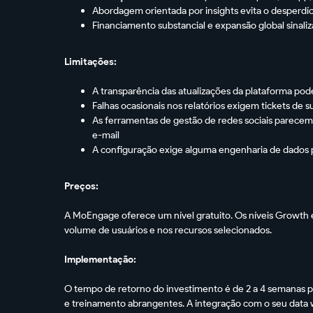
Abordagem orientada por insights evita o desperdí
Financiamento substancial e expansão global sinaliz
Limitações:
A transparência das atualizações da plataforma pod
Falhas ocasionais nos relatórios exigem tickets de
As ferramentas de gestão de redes sociais parece
e-mail
A configuração exige alguma engenharia de dados 
Preços:
A MoEngage oferece um nível gratuito. Os níveis Growth
volume de usuários e nos recursos selecionados.
Implementação:
O tempo de retorno do investimento é de 2 a 4 semanas 
e treinamento abrangentes. A integração com o seu data 