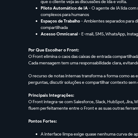
que o cliente veja as discussões de ida e volta.
Piloto Automático de IA
- O agente de IA lida com 
complexos para humanos
Espaços de Trabalho
- Ambientes separados para dif
compartilhada
Acesso Omnicanal
- E-mail, SMS, WhatsApp, Instag
Por Que Escolher o Front:
O Front elimina o caos das caixas de entrada compartilha
Cada mensagem tem uma responsabilidade clara, evitando 
O recurso de notas internas transforma a forma como as
perguntas, discutir soluções e compartilhar contexto sem q
Principais Integrações:
O Front integra-se com Salesforce, Slack, HubSpot, Jira,
fluem perfeitamente entre o Front e as suas outras ferra
Pontos Fortes:
A interface limpa exige quase nenhuma curva de ap