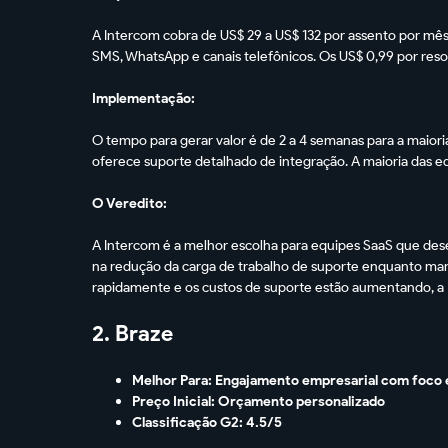
A Intercom cobra de US$ 29 a US$ 132 por assento por mês 
SMS, WhatsApp e canais telefônicos. Os US$ 0,99 por reso
Implementação:
O tempo para gerar valor é de 2 a 4 semanas para a maiori
oferece suporte detalhado de integração. A maioria das e
O Veredito:
A Intercom é a melhor escolha para equipes SaaS que des
na redução da carga de trabalho de suporte enquanto mant
rapidamente e os custos de suporte estão aumentando, a 
2. Braze
Melhor Para: Engajamento empresarial com foco 
Preço Inicial: Orçamento personalizado
Classificação G2: 4.5/5