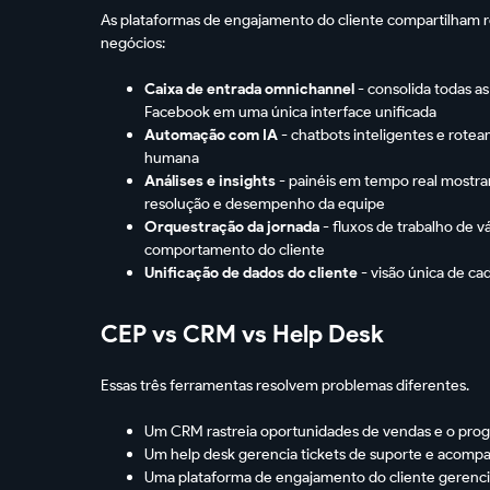
As plataformas de engajamento do cliente compartilham r
negócios:
Caixa de entrada omnichannel
- consolida todas a
Facebook em uma única interface unificada
Automação com IA
- chatbots inteligentes e rote
humana
Análises e insights
- painéis em tempo real mostra
resolução e desempenho da equipe
Orquestração da jornada
- fluxos de trabalho de 
comportamento do cliente
Unificação de dados do cliente
- visão única de ca
CEP vs CRM vs Help Desk
Essas três ferramentas resolvem problemas diferentes.
Um CRM rastreia oportunidades de vendas e o prog
Um help desk gerencia tickets de suporte e acompa
Uma plataforma de engajamento do cliente gerencia