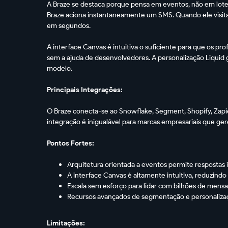
A Braze se destaca porque pensa em eventos, não em lote
Braze aciona instantaneamente um SMS. Quando ele visit
em segundos.
A interface Canvas é intuitiva o suficiente para que os pr
sem a ajuda de desenvolvedores. A personalização Liquid
modelo.
Principais Integrações:
O Braze conecta-se ao Snowflake, Segment, Shopify, Zapie
integração é inigualável para marcas empresariais que ger
Pontos Fortes:
Arquitetura orientada a eventos permite respostas 
A interface Canvas é altamente intuitiva, reduzin
Escala sem esforço para lidar com bilhões de m
Recursos avançados de segmentação e personaliza
Limitações: