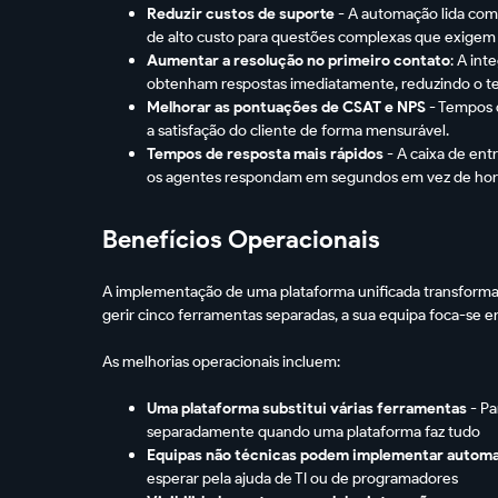
Reduzir custos de suporte
- A automação lida com 
de alto custo para questões complexas que exige
Aumentar a resolução no primeiro contato
: A in
obtenham respostas imediatamente, reduzindo o 
Melhorar as pontuações de CSAT e NPS
- Tempos 
a satisfação do cliente de forma mensurável.
Tempos de resposta mais rápidos
- A caixa de ent
os agentes respondam em segundos em vez de hor
Benefícios Operacionais
A implementação de uma plataforma unificada transforma a
gerir cinco ferramentas separadas, a sua equipa foca-se e
As melhorias operacionais incluem:
Uma plataforma substitui várias ferramentas
- Pa
separadamente quando uma plataforma faz tudo
Equipas não técnicas podem implementar autom
esperar pela ajuda de TI ou de programadores