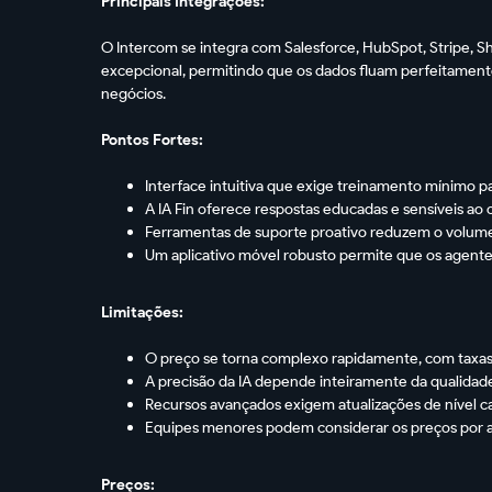
Principais Integrações:
O Intercom se integra com Salesforce, HubSpot, Stripe, Sh
excepcional, permitindo que os dados fluam perfeitament
negócios.
Pontos Fortes:
Interface intuitiva que exige treinamento mínimo p
A IA Fin oferece respostas educadas e sensíveis ao
Ferramentas de suporte proativo reduzem o volum
Um aplicativo móvel robusto permite que os agent
Limitações:
O preço se torna complexo rapidamente, com taxas
A precisão da IA depende inteiramente da qualidad
Recursos avançados exigem atualizações de nível c
Equipes menores podem considerar os preços por a
Preços: