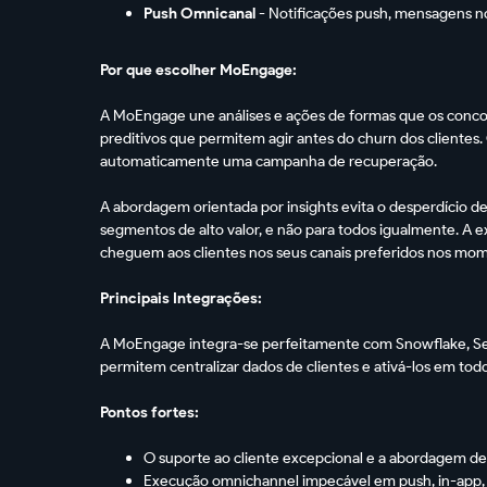
Push Omnicanal
- Notificações push, mensagens n
Por que escolher MoEngage:
A MoEngage une análises e ações de formas que os conco
preditivos que permitem agir antes do churn dos clientes
automaticamente uma campanha de recuperação.
A abordagem orientada por insights evita o desperdício d
segmentos de alto valor, e não para todos igualmente. A
cheguem aos clientes nos seus canais preferidos nos mom
Principais Integrações:
A MoEngage integra-se perfeitamente com Snowflake, 
permitem centralizar dados de clientes e ativá-los em todo
Pontos fortes:
O suporte ao cliente excepcional e a abordagem d
Execução omnichannel impecável em push, in-app,