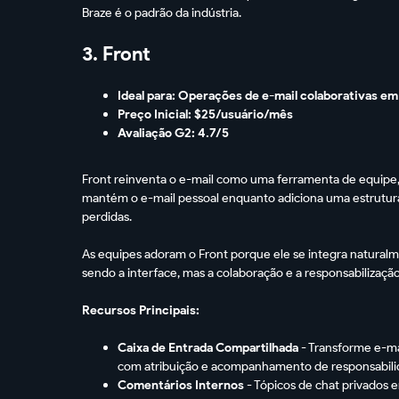
Braze é o padrão da indústria.
3. Front
Ideal para: Operações de e-mail colaborativas em
Preço Inicial: $25/usuário/mês
Avaliação G2: 4.7/5
Front reinventa o e-mail como uma ferramenta de equipe, 
mantém o e-mail pessoal enquanto adiciona uma estrutura 
perdidas.
As equipes adoram o Front porque ele se integra naturalme
sendo a interface, mas a colaboração e a responsabilização
Recursos Principais:
Caixa de Entrada Compartilhada
- Transforme e-ma
com atribuição e acompanhamento de responsabil
Comentários Internos
- Tópicos de chat privados 