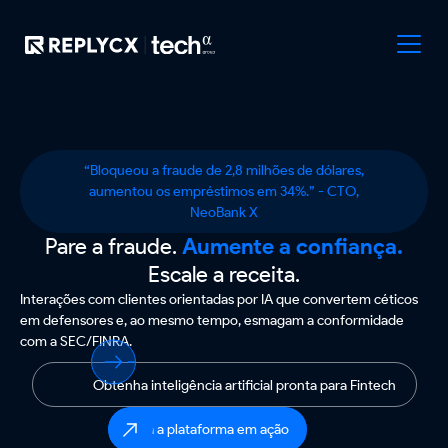
“Bloqueou a fraude de 2,8 milhões de dólares,
aumentou os empréstimos em 34%.” - CTO,
NeoBank X
Pare a fraude.
Aumente a confiança.
Escale a receita.
Interações com clientes orientadas por IA que convertem céticos
em defensores e, ao mesmo tempo, esmagam a conformidade
com a SEC/FINRA.
Obtenha inteligência artificial pronta para Fintech
Veja a plataforma em ação