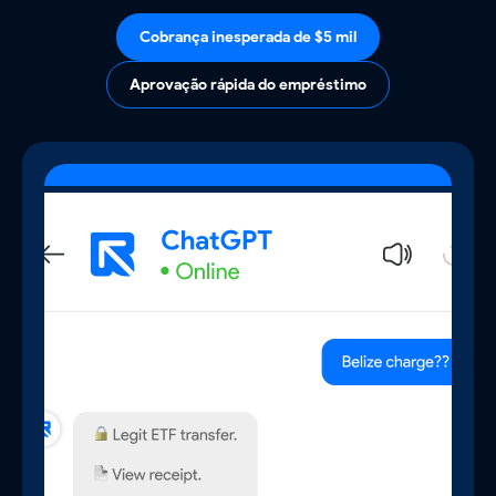
Cobrança inesperada de $5 mil
Aprovação rápida do empréstimo