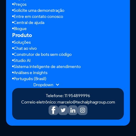
Preços
Solicite uma demonstração
Entre em contato conosco
Central de ajuda
Blogue
Produto
Soluções
Chat ao vivo
Construtor de bots sem código
Studio AI
Sistema inteligente de atendimento
Análises e insights
Português (Brasil)
Dropdown
Telefone: 11 954899996
Correio eletrônico: marcelo@techalphagroup.com