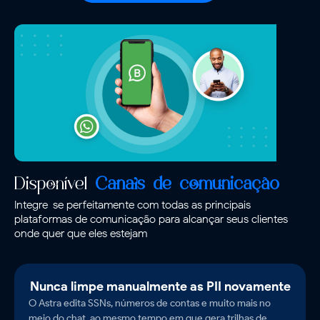
Disponível
Canais de comunicação
Integre-se perfeitamente com todas as principais
plataformas de comunicação para alcançar seus clientes
onde quer que eles estejam
Nunca limpe manualmente as PII novamente
O Astra edita SSNs, números de contas e muito mais no
meio do chat, ao mesmo tempo em que gera trilhas de