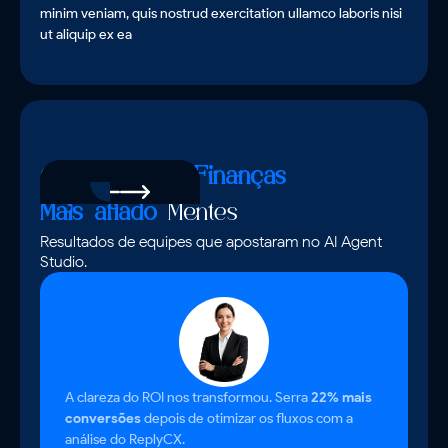
minim veniam, quis nostrud exercitation ullamco laboris nisi
ut aliquip ex ea
Confiado por
Finanças
Mais afiado
Mentes
Resultados de equipes que apostaram no AI Agent
Studio.
A clareza do ROI nos transformou. Serra
22% mais
conversões
depois de otimizar os fluxos com a
análise do ReplyCX.