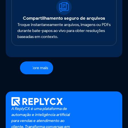
Compartilhamento seguro de arquivos
Troque instantaneamente arquivos, imagens ou PDFs
durante bate-papos ao vivo para obter resoluções
baseadas em contexto.
Explore mais
Transcrições automatizadas
Salve registros de bate-papo ou envie-os por e-mail
para manter registros transparentes e refinar a
estratégia.
A ReplyCX é uma plataforma de
automação e inteligência artificial
para vendas e atendimento ao
cliente. Transforma conversas em