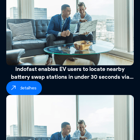
Indofast enables EV users to locate nearby
battery swap stations in under 30 seconds via
WhatsApp
ver detalhes