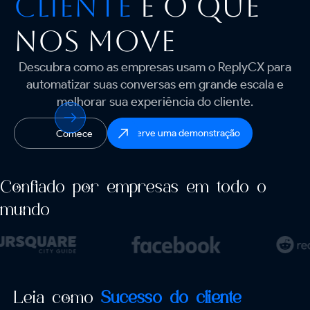
cliente
é o que
nos move
Descubra como as empresas usam o ReplyCX para
automatizar suas conversas em grande escala e
melhorar sua experiência do cliente.
Reserve uma demonstração
Comece
Confiado por empresas em todo o
mundo
Leia como
Sucesso do cliente