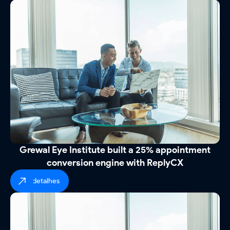
Grewal Eye Institute built a 25% appointment
conversion engine with ReplyCX
ver detalhes