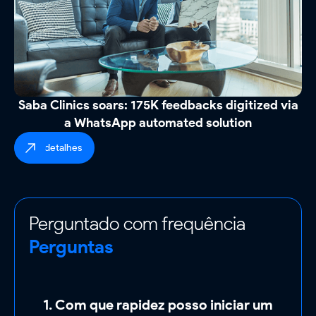
Saba Clinics soars: 175K feedbacks digitized via
a WhatsApp automated solution
ver detalhes
Perguntado com frequência
Perguntas
1. Com que rapidez posso iniciar um