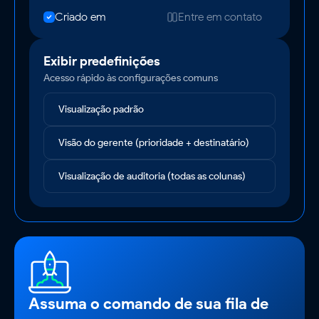
Criado em
Entre em contato
Exibir predefinições
Acesso rápido às configurações comuns
Visualização padrão
Visão do gerente (prioridade + destinatário)
Visualização de auditoria (todas as colunas)
Assuma o comando de sua fila de