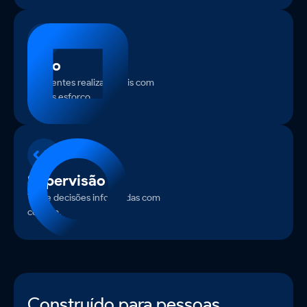
Foco
Os agentes realizam mais com
menos esforço.
Supervisão
Tome decisões informadas com
certeza.
Construído para pessoas