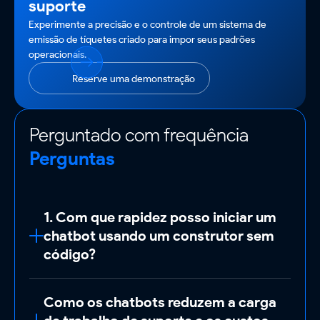
suporte
Experimente a precisão e o controle de um sistema de
emissão de tíquetes criado para impor seus padrões
operacionais.
Reserve uma demonstração
Perguntado com frequência
Perguntas
1. Com que rapidez posso iniciar um
chatbot usando um construtor sem
código?
O ReplyCX Ticketing é um sistema
Como os chatbots reduzem a carga
centralizado que simplifica o