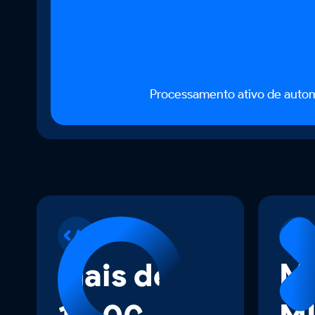
Processamento ativo de auto
Mais de
MA