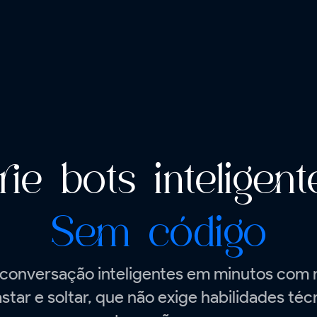
rie bots inteligent
Sem código
 conversação inteligentes em minutos com 
astar e soltar, que não exige habilidades té