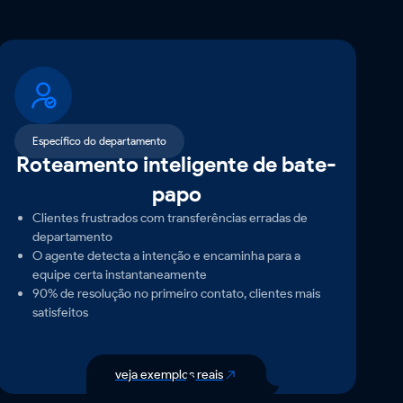
Específico do departamento
Roteamento inteligente de bate-
papo
Clientes frustrados com transferências erradas de
departamento
O agente detecta a intenção e encaminha para a
equipe certa instantaneamente
90% de resolução no primeiro contato, clientes mais
satisfeitos
veja exemplos reais