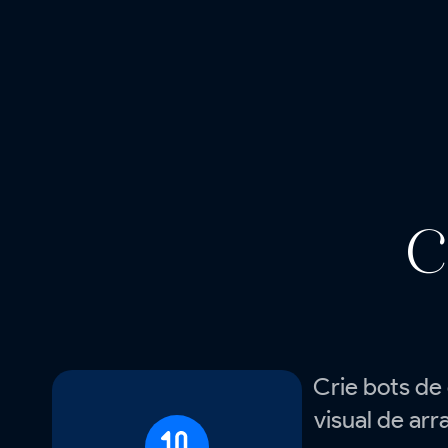
C
Crie bots de
visual de arr