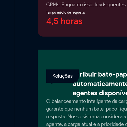
CRMs. Enquanto isso, leads quentes
Tempo médio de resposta:
4,5 horas
Atribuir bate-pa
Soluções
automaticamente
agentes disponív
O balanceamento inteligente da car
garante que nenhum bate-papo fiq
resposta. Nosso sistema considera a
agente, a carga atual e a prioridade 