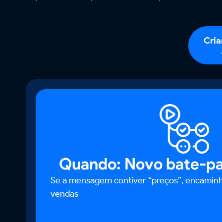
Cria
Quando: Novo bate-pa
Se a mensagem contiver “preços”, encamin
vendas