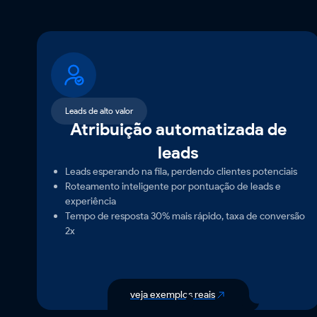
Leads de alto valor
Atribuição automatizada de
leads
Leads esperando na fila, perdendo clientes potenciais
Roteamento inteligente por pontuação de leads e
experiência
Tempo de resposta 30% mais rápido, taxa de conversão
2x
veja exemplos reais