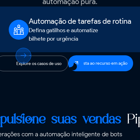
automação pura.
Automação de tarefas de rotina
Defina gatilhos e automatize
bilhete por urgência
Assista ao recurso em ação
Explore os casos de uso
pulsione suas vendas
Pip
rações com a automação inteligente de bots