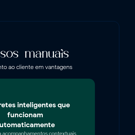
sos manuais
to ao cliente em vantagens
etes inteligentes que
funcionam
utomaticamente
na acompanhamentos contextuais