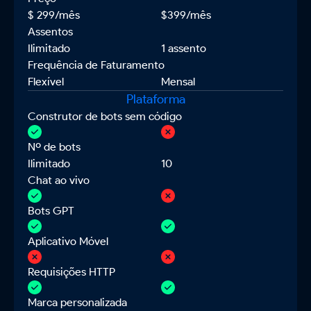
$ 299/mês
$399/mês
Assentos
Ilimitado
1 assento
Frequência de Faturamento
Flexível
Mensal
Plataforma
Construtor de bots sem código
Nº de bots
Ilimitado
10
Chat ao vivo
Bots GPT
Aplicativo Móvel
Requisições HTTP
Marca personalizada