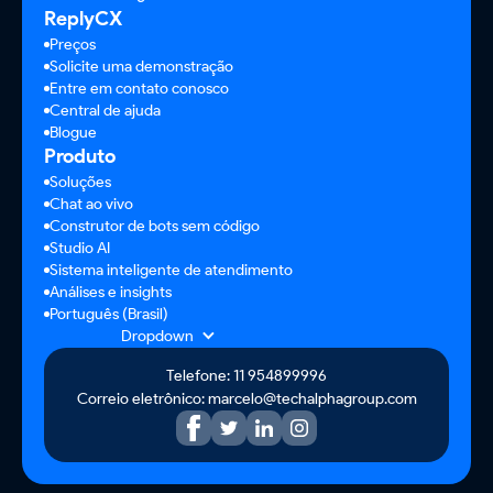
ReplyCX
Preços
Solicite uma demonstração
Entre em contato conosco
Central de ajuda
Blogue
Produto
Soluções
Chat ao vivo
Construtor de bots sem código
Studio AI
Sistema inteligente de atendimento
Análises e insights
Português (Brasil)
Dropdown
Telefone: 11 954899996
Correio eletrônico: marcelo@techalphagroup.com