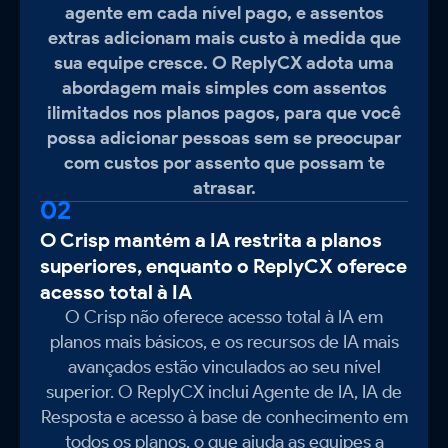
agente em cada nível pago, e assentos
extras adicionam mais custo à medida que
sua equipe cresce. O ReplyCX adota uma
abordagem mais simples com assentos
ilimitados nos planos pagos, para que você
possa adicionar pessoas sem se preocupar
com custos por assento que possam te
atrasar.
02
O Crisp mantém a IA restrita a planos
superiores, enquanto o ReplyCX oferece
acesso total à IA
O Crisp não oferece acesso total à IA em
planos mais básicos, e os recursos de IA mais
avançados estão vinculados ao seu nível
superior. O ReplyCX inclui Agente de IA, IA de
Resposta e acesso à base de conhecimento em
todos os planos, o que ajuda as equipes a