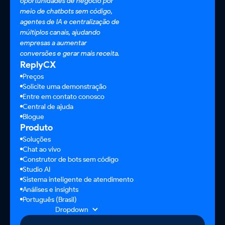
oportunidades de negócio por
meio de chatbots sem código,
agentes de IA e centralização de
múltiplos canais, ajudando
empresas a aumentar
conversões e gerar mais receita.
ReplyCX
Preços
Solicite uma demonstração
Entre em contato conosco
Central de ajuda
Blogue
Produto
Soluções
Chat ao vivo
Construtor de bots sem código
Studio AI
Sistema inteligente de atendimento
Análises e insights
Português (Brasil)
Dropdown