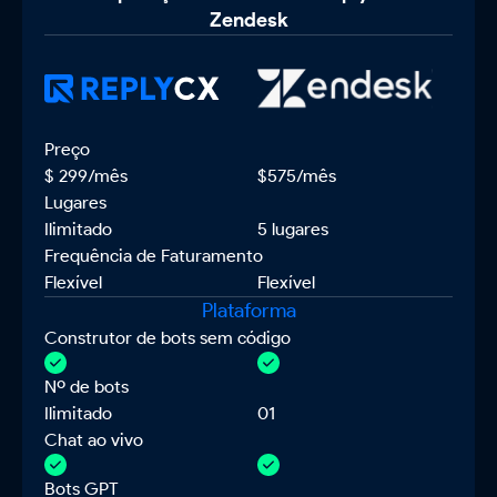
Zendesk
Preços
Preço
$ 299/mês
$575/mês
Lugares
Ilimitado
5 lugares
Frequência de Faturamento
Flexível
Flexível
Plataforma
Construtor de bots sem código
Nº de bots
Ilimitado
01
Chat ao vivo
Bots GPT