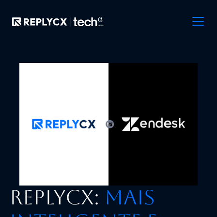
ReplyCX:
Mais