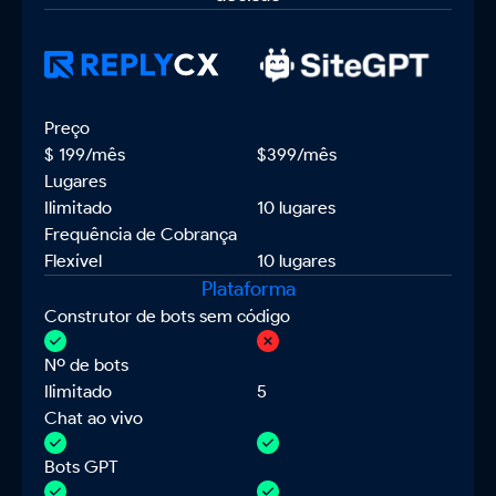
Preços
Preço
$ 199/mês
$399/mês
Lugares
Ilimitado
10 lugares
Frequência de Cobrança
Flexível
10 lugares
Plataforma
Construtor de bots sem código
Nº de bots
Ilimitado
5
Chat ao vivo
Bots GPT