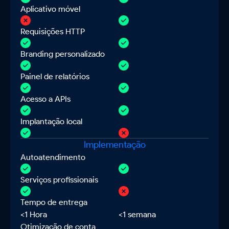
Aplicativo móvel
Requisições HTTP
Branding personalizado
Painel de relatórios
Acesso a APIs
Implantação local
Implementação
Autoatendimento
Serviços profissionais
Tempo de entrega
<1 Hora
<1 semana
Otimização de conta