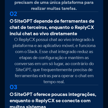
precisam de uma única plataforma para
realizar muitas tarefas.
02
O SiteGPT depende de ferramentas de
chat de terceiros, enquanto o ReplyCX
inclui chat ao vivo diretamente
O ReplyCX possui chat ao vivo integrado à
plataforma e ao aplicativo móvel, e funciona
com o Slack. Esse chat integrado reduz as
etapas de configuração e mantém as
conversas em um só lugar, ao contrário do
SiteGPT, que frequentemente precisa de
ferramentas extras para operar o chat em
tempo real.
03
O SiteGPT oferece poucas integrações,
enquanto o ReplyCX se conecta com
muitos sistemas