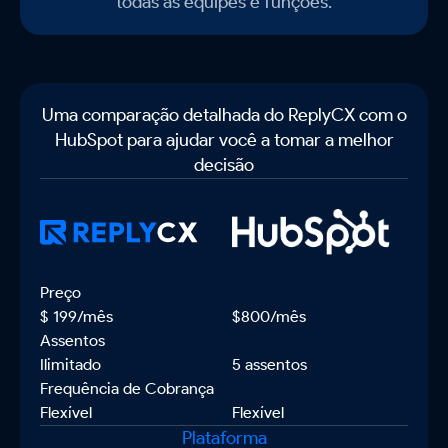
todas as equipes e funções.
Uma comparação detalhada do ReplyCX com o
HubSpot para ajudar você a tomar a melhor
decisão
Preços
Preço
$ 199/mês
$800/mês
Assentos
Ilimitado
5 assentos
Frequência de Cobrança
Flexível
Flexível
Plataforma